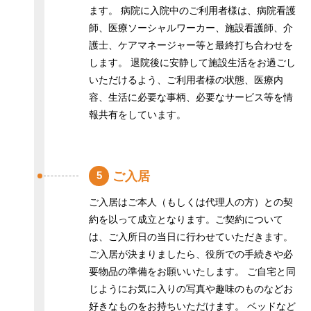
ます。 病院に入院中のご利用者様は、病院看護
師、医療ソーシャルワーカー、施設看護師、介
護士、ケアマネージャー等と最終打ち合わせを
します。 退院後に安静して施設生活をお過ごし
いただけるよう、ご利用者様の状態、医療内
容、生活に必要な事柄、必要なサービス等を情
報共有をしています。
ご入居
5
ご入居はご本人（もしくは代理人の方）との契
約を以って成立となります。ご契約について
は、ご入所日の当日に行わせていただきます。
HOME
ご入居が決まりましたら、役所での手続きや必
要物品の準備をお願いいたします。 ご自宅と同
ミライエ羽島の特長
じようにお気に入りの写真や趣味のものなどお
好きなものをお持ちいただけます。 ベッドなど