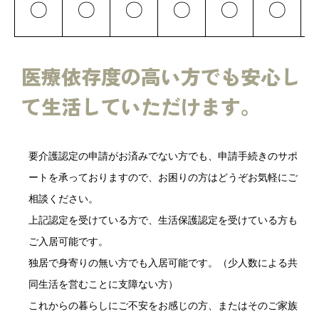
〇
〇
〇
〇
〇
〇
医療依存度の高い方でも安心し
て生活していただけます。
要介護認定の申請がお済みでない方でも、申請手続きのサポ
ートを承っておりますので、お困りの方はどうぞお気軽にご
相談ください。
上記認定を受けている方で、生活保護認定を受けている方も
ご入居可能です。
独居で身寄りの無い方でも入居可能です。（少人数による共
同生活を営むことに支障ない方）
これからの暮らしにご不安をお感じの方、またはそのご家族