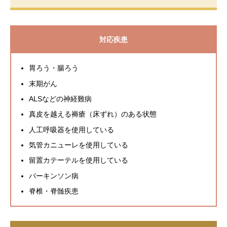
対応疾患
胃ろう・腸ろう
末期がん
ALSなどの神経難病
真皮を越える褥瘡（床ずれ）のある状態
人工呼吸器を使用している
気管カニューレを使用している
留置カテーテルを使用している
パーキンソン病
脊椎・脊髄疾患